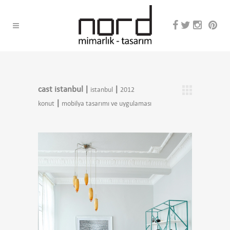
cast istanbul
|
|
istanbul
2012
|
konut
mobilya tasarımı ve uygulaması